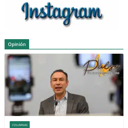
Opinión
COLUMNAS