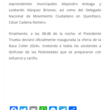
expresidentes municipales Alejandro Arteaga y
Leobardo Vázquez Briones; así como del Delegado
Nacional de Movimiento Ciudadano en Querétaro,
César Cadena Romero.
Finalmente, a las 08:48 de la noche, el Presidente
Trueba declaró oficialmente inaugurada la «Feria de la
Raza Colón 2024», invitando a todos los asistentes a
disfrutar de las festividades que se prepararon con
esfuerzo y cariño.
Se inaugura, Se inaugura, Se inaugura, Se inaugura, Se
inaugura