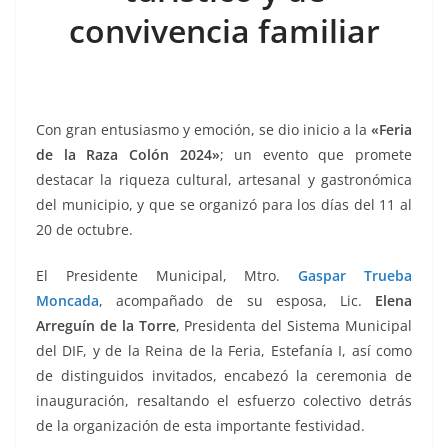
k
convivencia familiar
Con gran entusiasmo y emoción, se dio inicio a la
«Feria
de la Raza Colón 2024»
; un evento que promete
destacar la riqueza cultural, artesanal y gastronómica
del municipio, y que se organizó para los días del 11 al
20 de octubre.
El Presidente Municipal, Mtro.
Gaspar Trueba
Moncada
, acompañado de su esposa, Lic.
Elena
Arreguín de la Torre
, Presidenta del Sistema Municipal
del DIF, y de la Reina de la Feria, Estefanía I, así como
de distinguidos invitados, encabezó la ceremonia de
inauguración, resaltando el esfuerzo colectivo detrás
de la organización de esta importante festividad.