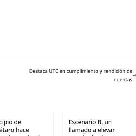
Destaca UTC en cumplimiento y rendición de
cuentas
ipio de
Escenario B, un
étaro hace
llamado a elevar