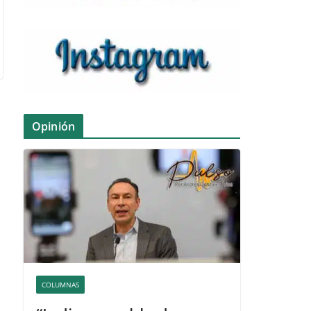
Opinión
COLUMNAS