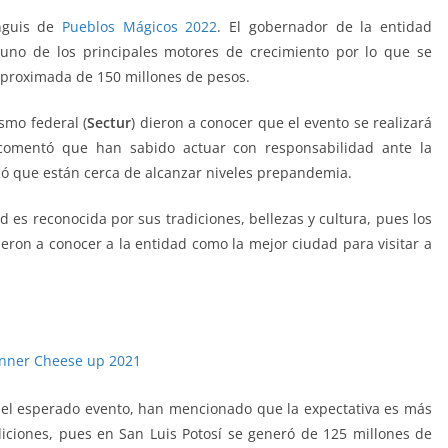
anguis de
Pueblos Mágicos 2022
. El gobernador de la entidad
no de los principales motores de crecimiento por lo que se
proximada de 150 millones de pesos.
smo federal (
Sectur
) dieron a conocer que el evento se realizará
omentó que han sabido actuar con responsabilidad ante la
có que están cerca de alcanzar niveles prepandemia.
d es reconocida por sus tradiciones, bellezas y cultura, pues los
eron a conocer a la entidad como la mejor ciudad para visitar a
cos 2022 Mágicos 2022
del esperado evento, han mencionado que la expectativa es más
diciones, pues en San Luis Potosí se generó de 125 millones de