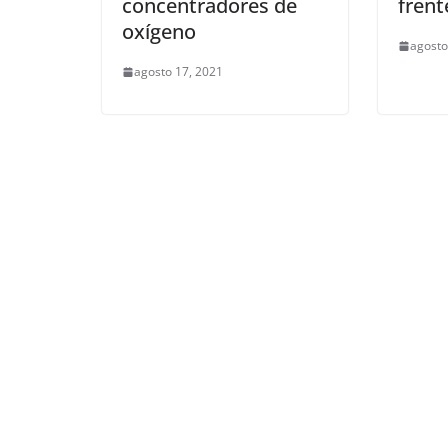
concentradores de
frent
oxígeno
agosto
agosto 17, 2021