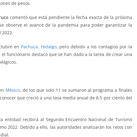
lones de pesos.
ruco
comentó que está pendiente la fecha exacta de la próxima
se observe el avance de la pandemia para poder garantizar la
l 2022.
octubre en
Pachuca, Hidalgo
, pero debido a los contagios por la
, el funcionario destacó que se han dado a la tarea de crear una
 Mágicos.
 en
México,
de los que solo 11 se sumaron al programa a finales
a conocer que creció a una tasa media anual de 8.5 por ciento del
 la entidad recibirá al Segundo Encuentro Nacional de Turismo
mo 2022. Debido a ello, las autoridades analizarán los retos con
dial.