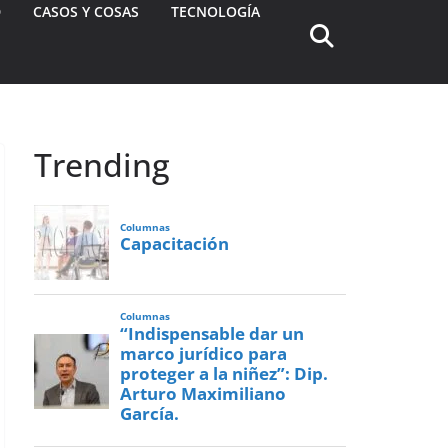
D
CASOS Y COSAS
TECNOLOGÍA
Trending