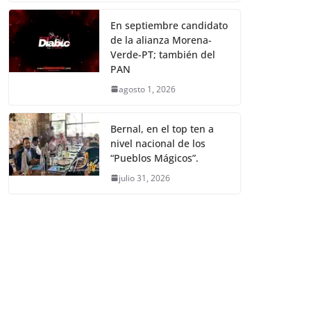
En septiembre candidato
de la alianza Morena-
Verde-PT; también del
PAN
agosto 1, 2026
Bernal, en el top ten a
nivel nacional de los
“Pueblos Mágicos”.
julio 31, 2026