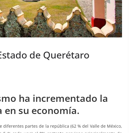
 Estado de Querétaro
ismo ha incrementado la
a en su economía.
e diferentes partes de la república (62 % del Valle de México,