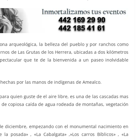
ona arqueológica, la belleza del pueblo y por ranchos como
darnos de Las Grutas de los Herrera, ubicadas a dos kilómetros
pectacular que te de la bienvenida a un paseo inolvidable
 hechas por las manos de indígenas de Amealco.
ara quien guste de el aire libre, es una de las cascadas mas
 de copiosa caída de agua rodeada de montañas, vegetación
24 de diciembre, empezando con el monumental nacimiento en
de la posada» , «La Cabalgata» ,»Los carros Bíblicos» , «La