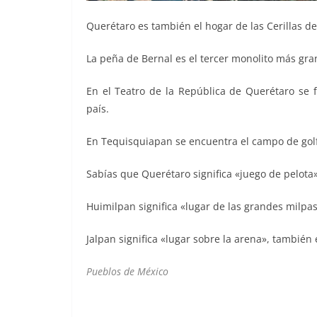
Querétaro es también el hogar de las Cerillas d
La peña de Bernal es el tercer monolito más gr
En el Teatro de la República de Querétaro se fi
país.
En Tequisquiapan se encuentra el campo de gol
Sabías que Querétaro significa «juego de pelot
Huimilpan significa «lugar de las grandes milpa
Jalpan significa «lugar sobre la arena», también
Pueblos de México