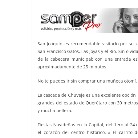
San Joaquín es recomendable visitarlo por su z
San Francisco Gatos, Las Joyas y el Río. Sin olvi
de la cabecera municipal; con una entrada es
aproximadamente de 25 minutos.
No te puedes ir sin comprar una muñeca otomí,
La cascada de Chuveje es una excelente opción p
grandes del estado de Querétaro con 30 metros
y mucha belleza.
Sabías Sabías
Fiestas Navideñas en la Capital, del 1ero al 
el corazón del centro histórico, » El carrito 