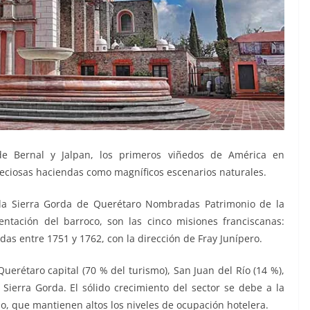
e Bernal y Jalpan, los primeros viñedos de América en
eciosas haciendas como magníficos escenarios naturales.
 la Sierra Gorda de Querétaro Nombradas Patrimonio de la
ación del barroco, son las cinco misiones franciscanas:
das entre 1751 y 1762, con la dirección de Fray Junípero.
uerétaro capital (70 % del turismo), San Juan del Río (14 %),
 Sierra Gorda. El sólido crecimiento del sector se debe a la
o, que mantienen altos los niveles de ocupación hotelera.