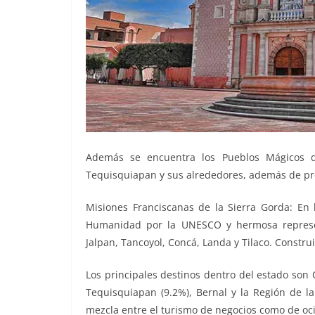
Además se encuentra los Pueblos Mágicos d
Tequisquiapan y sus alrededores, además de pr
Misiones Franciscanas de la Sierra Gorda: En
Humanidad por la UNESCO y hermosa represent
Jalpan, Tancoyol, Concá, Landa y Tilaco. Construi
Los principales destinos dentro del estado son Q
Tequisquiapan (9.2%), Bernal y la Región de la
mezcla entre el turismo de negocios como de oci