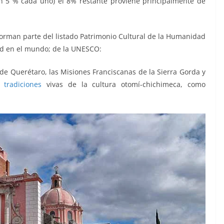
on 5 % cada uno) el 8% restante proviene principalmente de
forman parte del listado Patrimonio Cultural de la Humanidad
ad en el mundo; de la UNESCO:
e Querétaro, las Misiones Franciscanas de la Sierra Gorda y
 y
tradiciones
vivas de la cultura otomí-chichimeca, como