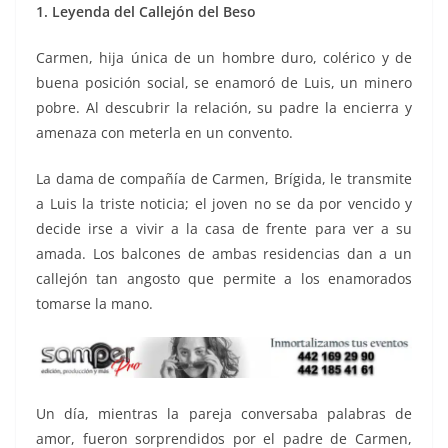
1. Leyenda del Callejón del Beso
Carmen, hija única de un hombre duro, colérico y de
buena posición social, se enamoró de Luis, un minero
pobre. Al descubrir la relación, su padre la encierra y
amenaza con meterla en un convento.
La dama de compañía de Carmen, Brígida, le transmite
a Luis la triste noticia; el joven no se da por vencido y
decide irse a vivir a la casa de frente para ver a su
amada. Los balcones de ambas residencias dan a un
callejón tan angosto que permite a los enamorados
tomarse la mano.
Un día, mientras la pareja conversaba palabras de
amor, fueron sorprendidos por el padre de Carmen,