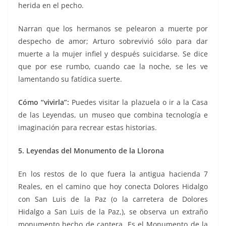
herida en el pecho.
Narran que los hermanos se pelearon a muerte por
despecho de amor; Arturo sobrevivió sólo para dar
muerte a la mujer infiel y después suicidarse. Se dice
que por ese rumbo, cuando cae la noche, se les ve
lamentando su fatídica suerte.
Cómo “vivirla”:
Puedes visitar la plazuela o ir a la Casa
de las Leyendas, un museo que combina tecnología e
imaginación para recrear estas historias.
5. Leyendas del Monumento de la Llorona
En los restos de lo que fuera la antigua hacienda 7
Reales, en el camino que hoy conecta Dolores Hidalgo
con San Luis de la Paz (o la carretera de Dolores
Hidalgo a San Luis de la Paz,), se observa un extraño
monumento hecho de cantera. Es el Monumento de la