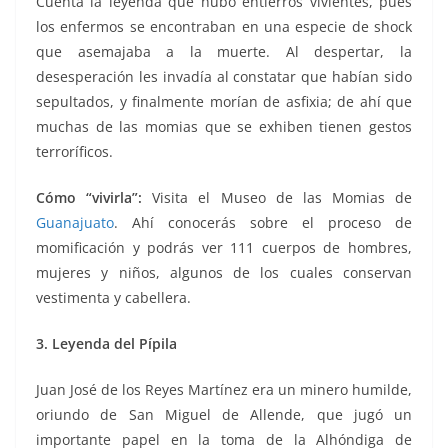
Cuenta la leyenda que hubo entierros vivientes, pues
los enfermos se encontraban en una especie de shock
que asemajaba a la muerte. Al despertar, la
desesperación les invadía al constatar que habían sido
sepultados, y finalmente morían de asfixia; de ahí que
muchas de las momias que se exhiben tienen gestos
terroríficos.
Cómo “vivirla”:
Visita el Museo de las Momias de
Guanajuato
. Ahí conocerás sobre el proceso de
momificación y podrás ver 111 cuerpos de hombres,
mujeres y niños, algunos de los cuales conservan
vestimenta y cabellera.
3. Leyenda del Pípila
Juan José de los Reyes Martínez era un minero humilde,
oriundo de San Miguel de Allende, que jugó un
importante papel en la toma de la Alhóndiga de