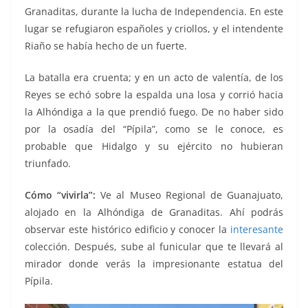
Granaditas, durante la lucha de Independencia. En este
lugar se refugiaron españoles y criollos, y el intendente
Riaño se había hecho de un fuerte.
La batalla era cruenta; y en un acto de valentía, de los
Reyes se echó sobre la espalda una losa y corrió hacia
la Alhóndiga a la que prendió fuego. De no haber sido
por la osadía del “Pípila”, como se le conoce, es
probable que Hidalgo y su ejército no hubieran
triunfado.
Cómo “vivirla”:
Ve al Museo Regional de Guanajuato,
alojado en la Alhóndiga de Granaditas. Ahí podrás
observar este histórico edificio y conocer la
interesante
colección. Después, sube al funicular que te llevará al
mirador donde verás la impresionante estatua del
Pípila.