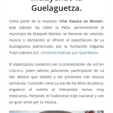
k
Guelaguetza.
Como parte de la muestra «
Vive Oaxaca en Bernal»
,
este sábado las calles la Peña, perteneciente al
municipio de Ezequiel Montes, se llenaron de colorido,
música y danzantes al ofrecer el espectáculo de La
Guelaguetza patrocinado por la fundación Edgardo
Trejo Cabrera A.C.
«Uniendo Fuerzas por Querétaro».
El espectáculo comenzó con la presentación de
Adrián
Cabrera
, joven talento jalisciense, participante de La
Voz México que deleitó a los presentes con música
vernácula. Conocido como La voz de los Altos de Jalisco,
engalanó el evento al interpretar temas muy
mexicanos. Portando el tradicional traje nacional y con
un gran amor por la música.