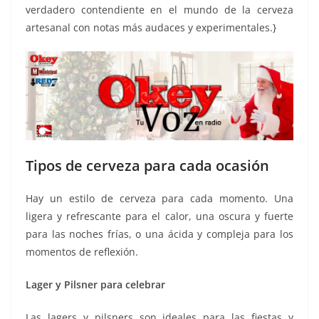
verdadero contendiente en el mundo de la cerveza
artesanal con notas más audaces y experimentales.}
Tipos de cerveza para cada ocasión
Hay un estilo de cerveza para cada momento. Una
ligera y refrescante para el calor, una oscura y fuerte
para las noches frías, o una ácida y compleja para los
momentos de reflexión.
Lager y Pilsner para celebrar
Las lagers y pilsners son ideales para las fiestas y