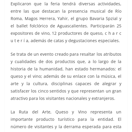
Explicaron que la feria tendrá diversas actividades,
entre las que destacan la presencia musical de Río
Roma, Magos Herrera, Yahir, el grupo Bavaria Spzial y
el ballet folclórico de Aguascalientes. Participarán 25
expositores de vino, 12 productores de queso, c h a r c
u t e r í a, además de catas y degustaciones especiales.
Se trata de un evento creado para resaltar los atributos
y cualidades de dos productos que, a lo largo de la
historia de la humanidad, han estado hermanados: el
queso y el vino; además de su enlace con la música, el
arte y la cultura, disciplinas capaces de alegrar y
satisfacer los cinco sentidos y que representan un gran
atractivo para los visitantes nacionales y extranjeros.
La Ruta del Arte, Queso y Vino representa un
importante producto turístico para la entidad. El
número de visitantes y la derrama esperada para esta