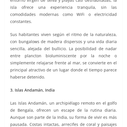
entorno virgen de selva y playas casi deshabitadas, la
isla ofrece una experiencia tranquila, sin las
comodidades modernas como WiFi o electricidad
constantes.
Sus habitantes viven según el ritmo de la naturaleza,
con bungalows de madera dispersos y una vida diaria
sencilla, alejada del bullicio. La posibilidad de nadar
entre plancton bioluminiscente por la noche o
simplemente relajarse frente al mar, se convierte en el
principal atractivo de un lugar donde el tiempo parece
haberse detenido.
3. Islas Andamán, India
Las Islas Andamán, un archipiélago remoto en el golfo
de Bengala, ofrecen un escape de la rutina diaria.
Aunque son parte de la India, su forma de vivir es más
pausada. Costas intactas, arrecifes de coral y paisajes