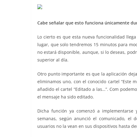
Cabe señalar que esto funciona únicamente dur
Lo cierto es que esta nueva funcionalidad lleg
lugar, que solo tendremos 15 minutos para modi
no estará disponible, aunque, si lo deseas, podr
superior al día.
Otro punto importante es que la aplicación dej
eliminamos uno, con el conocido cartel “Este m
añadido el cartel “Editado a las…”. Com podemos
el mensaje ha sido editado.
Dicha función ya comenzó a implementarse y 
semanas, según anunció el comunicado, el d
usuarios no la vean en sus dispositivos hasta d