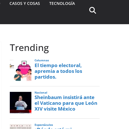
D
CASOS Y COSAS
TECNOLOGÍA
Trending