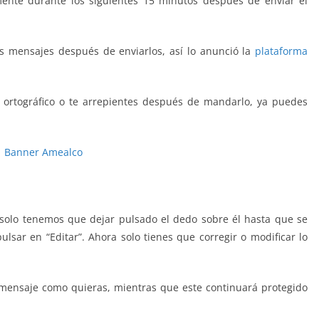
ente durante los siguientes 15 minutos después de enviar el
s mensajes después de enviarlos, así lo anunció la
plataforma
 ortográfico o te arrepientes después de mandarlo, ya puedes
olo tenemos que dejar pulsado el dedo sobre él hasta que se
ulsar en “Editar”. Ahora solo tienes que corregir o modificar lo
l mensaje como quieras, mientras que este continuará protegido