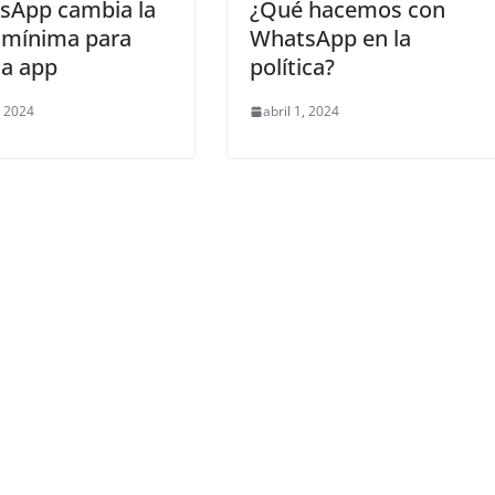
sApp cambia la
¿Qué hacemos con
 mínima para
WhatsApp en la
la app
política?
, 2024
abril 1, 2024