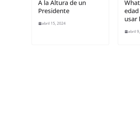
A la Altura de un
What
Presidente
edad
usar 
abril 15, 2024
abril 9