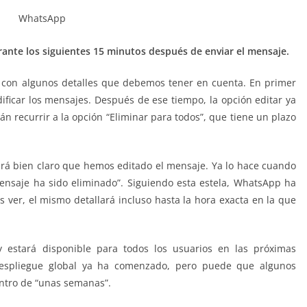
ante los siguientes 15 minutos después de enviar el mensaje.
a con algunos detalles que debemos tener en cuenta. En primer
ficar los mensajes. Después de ese tiempo, la opción editar ya
án recurrir a la opción “Eliminar para todos”, que tiene un plazo
ará bien claro que hemos editado el mensaje. Ya lo hace cuando
ensaje ha sido eliminado”. Siguiendo esta estela, WhatsApp ha
 ver, el mismo detallará incluso hasta la hora exacta en la que
estará disponible para todos los usuarios en las próximas
espliegue global ya ha comenzado, pero puede que algunos
entro de “unas semanas”.