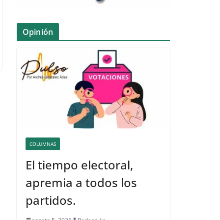
Opinión
COLUMNAS
El tiempo electoral,
apremia a todos los
partidos.