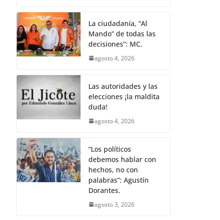
La ciudadanía, “Al
Mando” de todas las
decisiones”: MC.
agosto 4, 2026
Las autoridades y las
elecciones ¡la maldita
duda!
agosto 4, 2026
“Los políticos
debemos hablar con
hechos, no con
palabras”: Agustín
Dorantes.
agosto 3, 2026