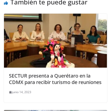
También te puede gustar
k
SECTUR presenta a Querétaro en la
CDMX para recibir turismo de reuniones
junio 14, 2023