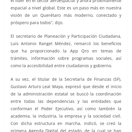
el líder en el sector aeroespacial y ahora próximamente
espacial a nivel global. Este es un paso más en nuestra
visión de un Querétaro más moderno, conectado y
próspero para todos”, dijo.
El secretario de Planeación y Participación Ciudadana,
Luis Antonio Rangel Méndez, remarcó los beneficios
que ha proporcionado la App Qro en temas de
trámites, información sobre programas sociales, así
como la accesibilidad entre ciudadanos y gobierno.
A su vez, el titular de la Secretaría de Finanzas (SF),
Gustavo Arturo Leal Maya, expresó que desde el inicio
de la administración estatal se buscó la coordinación
entre todas las dependencias y las entidades que
conforman el Poder Ejecutivo, así como también la
academia, la industria, la empresa y la sociedad civil.
Con dicha estructura en marcha, indicó, se creó la
primera Agenda Digital del estado, de la cual se han