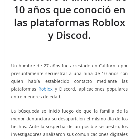
o
p
g
m
tir
10 años que conoció en
o
p
er
k
las plataformas Roblox
y Discod.
Un hombre de 27 años fue arrestado en California por
presuntamente secuestrar a una niña de 10 años con
quien había establecido contacto mediante las
plataformas
Roblox
y Discord, aplicaciones populares
entre menores de edad.
La búsqueda se inició luego de que la familia de la
menor denunciara su desaparición el mismo día de los
hechos. Ante la sospecha de un posible secuestro, los
investigadores analizaron sus comunicaciones digitales