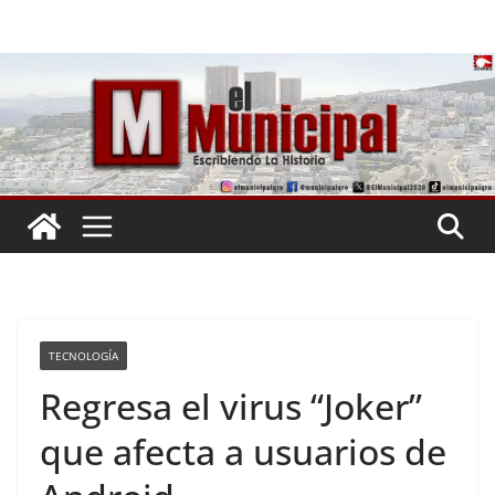
Saltar
al
contenido
TECNOLOGÍA
Regresa el virus “Joker”
que afecta a usuarios de