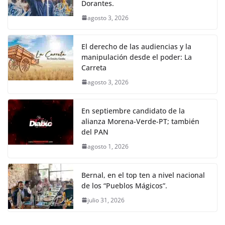
Dorantes.
agosto 3, 2026
El derecho de las audiencias y la
manipulación desde el poder: La
Carreta
agosto 3, 2026
En septiembre candidato de la
alianza Morena-Verde-PT; también
del PAN
agosto 1, 2026
Bernal, en el top ten a nivel nacional
de los “Pueblos Mágicos”.
julio 31, 2026