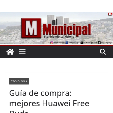
Saltar
al
contenido
TECNOLOGÍA
Guía de compra:
mejores Huawei Free