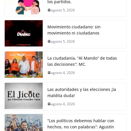
k
los partidos.
agosto 5, 2026
Movimiento ciudadano: sin
movimiento ni ciudadanos
agosto 5, 2026
La ciudadanía, “Al Mando” de todas
las decisiones”: MC.
agosto 4, 2026
Las autoridades y las elecciones ¡la
maldita duda!
agosto 4, 2026
“Los políticos debemos hablar con
hechos, no con palabras”: Agustín