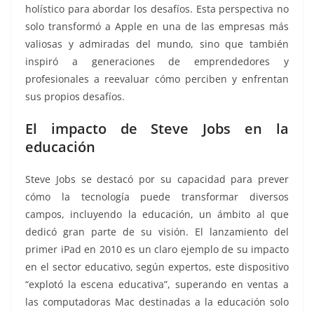
holístico para abordar los desafíos. Esta perspectiva no
solo transformó a Apple en una de las empresas más
valiosas y admiradas del mundo, sino que también
inspiró a generaciones de emprendedores y
profesionales a reevaluar cómo perciben y enfrentan
sus propios desafíos.
El impacto de Steve Jobs en la
educación
Steve Jobs se destacó por su capacidad para prever
cómo la tecnología puede transformar diversos
campos, incluyendo la educación, un ámbito al que
dedicó gran parte de su visión. El lanzamiento del
primer iPad en 2010 es un claro ejemplo de su impacto
en el sector educativo, según expertos, este dispositivo
“explotó la escena educativa”, superando en ventas a
las computadoras Mac destinadas a la educación solo