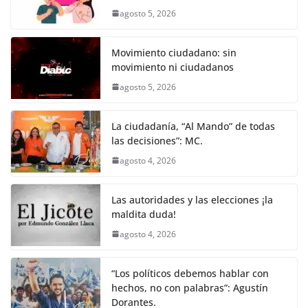
k
agosto 5, 2026
Movimiento ciudadano: sin
movimiento ni ciudadanos
agosto 5, 2026
La ciudadanía, “Al Mando” de todas
las decisiones”: MC.
agosto 4, 2026
Las autoridades y las elecciones ¡la
maldita duda!
agosto 4, 2026
“Los políticos debemos hablar con
hechos, no con palabras”: Agustín
Dorantes.