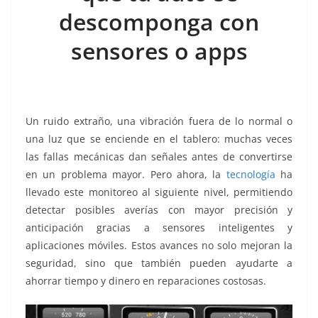
o
p
g
m
tir
descomponga con
o
p
er
k
sensores o apps
Un ruido extraño, una vibración fuera de lo normal o
una luz que se enciende en el tablero: muchas veces
las fallas mecánicas dan señales antes de convertirse
en un problema mayor. Pero ahora, la
tecnología
ha
llevado este monitoreo al siguiente nivel, permitiendo
detectar posibles averías con mayor precisión y
anticipación gracias a sensores inteligentes y
aplicaciones móviles. Estos avances no solo mejoran la
seguridad, sino que también pueden ayudarte a
ahorrar tiempo y dinero en reparaciones costosas.