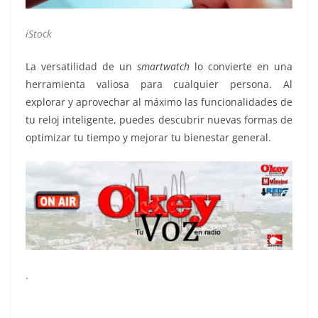
iStock
La versatilidad de un
smartwatch
lo convierte en una
herramienta valiosa para cualquier persona. Al
explorar y aprovechar al máximo las funcionalidades de
tu reloj inteligente, puedes descubrir nuevas formas de
optimizar tu tiempo y mejorar tu bienestar general.
.
5 usos 5 usos 5 usos 5 usos 5 usos 5 usos 5 usos 5 usos