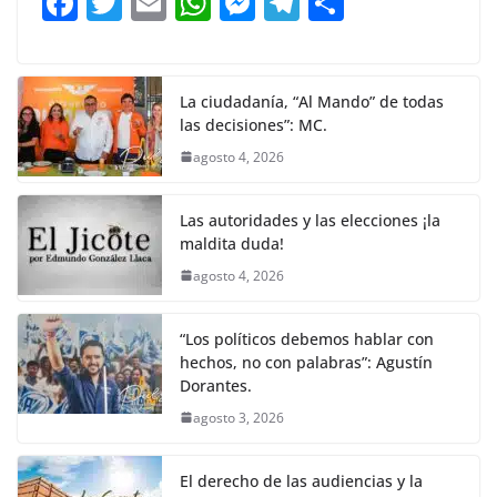
F
T
E
W
M
T
C
o
p
g
m
tir
a
w
m
h
e
el
o
o
p
er
c
itt
ai
at
ss
e
m
k
e
er
l
s
e
gr
p
La ciudadanía, “Al Mando” de todas
las decisiones”: MC.
b
A
n
a
ar
agosto 4, 2026
o
p
g
m
tir
o
p
er
Las autoridades y las elecciones ¡la
k
maldita duda!
agosto 4, 2026
“Los políticos debemos hablar con
hechos, no con palabras”: Agustín
Dorantes.
agosto 3, 2026
El derecho de las audiencias y la