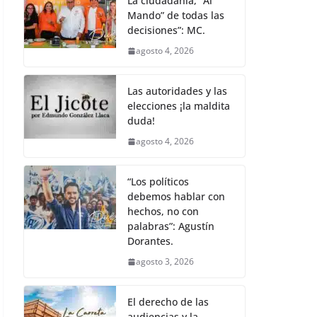
La ciudadanía, “Al
Mando” de todas las
decisiones”: MC.
agosto 4, 2026
Las autoridades y las
elecciones ¡la maldita
duda!
agosto 4, 2026
“Los políticos
debemos hablar con
hechos, no con
palabras”: Agustín
Dorantes.
agosto 3, 2026
El derecho de las
audiencias y la