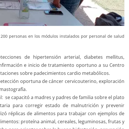
 200 personas en los módulos instalados por personal de salud
ecciones de hipertensión arterial, diabetes mellitus,
nfirmación e inicio de tratamiento oportuno a su Centro
entaciones sobre padecimientos cardio metabólicos.
etección oportuna de cáncer cervicouterino, exploración
mastografía.
: se capacitó a madres y padres de familia sobre el plato
aria para corregir estado de malnutrición y prevenir
lizó réplicas de alimentos para trabajar con ejemplos de
alimentos: proteína animal, cereales, leguminosas, frutas y