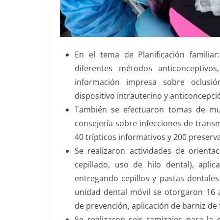
En el tema de Planificación familia
diferentes métodos anticonceptivo
información impresa sobre oclusión
dispositivo intrauterino y anticoncepc
También se efectuaron tomas de mues
consejería sobre infecciones de trans
40 trípticos informativos y 200 preserva
Se realizaron actividades de orienta
cepillado, uso de hilo dental), apli
entregando cepillos y pastas dentales
unidad dental móvil se otorgaron 16
de prevención, aplicación de barniz de 
Se realizaron seis tamizajes para la 