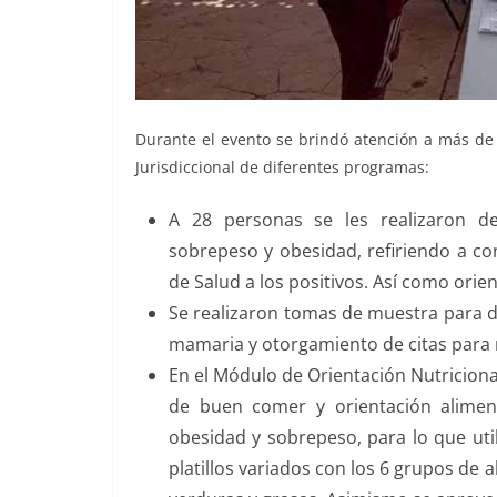
Durante el evento se brindó atención a más de
Jurisdiccional de diferentes programas:
A 28 personas se les realizaron det
sobrepeso y obesidad, refiriendo a co
de Salud a los positivos. Así como ori
Se realizaron tomas de muestra para d
mamaria y otorgamiento de citas para 
En el Módulo de Orientación Nutricional
de buen comer y orientación aliment
obesidad y sobrepeso, para lo que uti
platillos variados con los 6 grupos de 