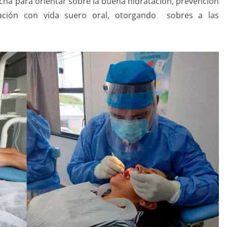
cha para orientar sobre la buena hidratación, prevención
tación con vida suero oral, otorgando sobres a las