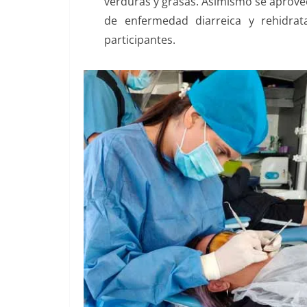
verduras y grasas. Asimismo se aprove
de enfermedad diarreica y rehidra
participantes.