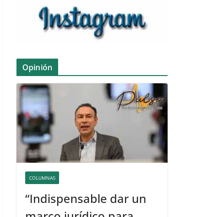
Opinión
COLUMNAS
“Indispensable dar un
marco jurídico para