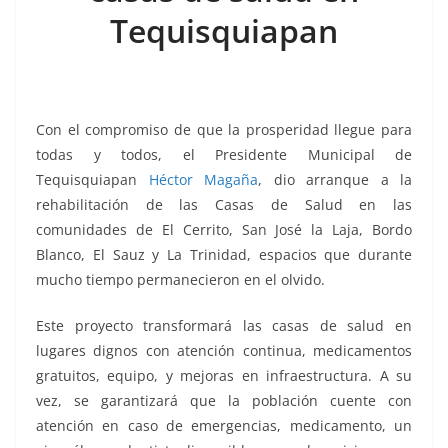
o
p
g
m
tir
Tequisquiapan
o
p
er
k
Con el compromiso de que la prosperidad llegue para
todas y todos, el Presidente Municipal de
Tequisquiapan
Héctor Magaña
, dio arranque a la
rehabilitación de las Casas de Salud en las
comunidades de El Cerrito, San José la Laja, Bordo
Blanco, El Sauz y La Trinidad, espacios que durante
mucho tiempo permanecieron en el olvido.
Este proyecto transformará las casas de salud en
lugares dignos con atención continua, medicamentos
gratuitos, equipo, y mejoras en infraestructura. A su
vez, se garantizará que la población cuente con
atención en caso de emergencias, medicamento, un