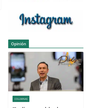
Opinión
COLUMNAS