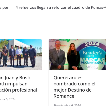
a por
4 refuerzos llegan a reforzar el cuadro de Pumas
n Juan y Bosh
Querétaro es
oth impulsan
nombrado como el
ción profesional
mejor Destino de
Romance
bre 6, 2024
noviembre 6, 2024