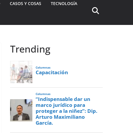
D
CASOS Y COSAS
TECNOLOGÍA
Trending