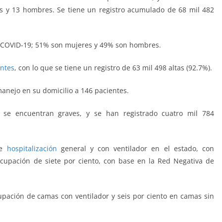
s y 13 hombres. Se tiene un registro acumulado de 68 mil 482
e COVID-19; 51% son mujeres y 49% son hombres.
entes
, con lo que se tiene un registro de 63 mil 498 altas (92.7%).
manejo en su domicilio a 146 pacientes.
s se encuentran graves, y se han registrado cuatro mil 784
de
hospitalización
general y con ventilador en el estado, con
ocupación de siete por ciento, con base en la Red Negativa de
upación de camas con ventilador y seis por ciento en camas sin