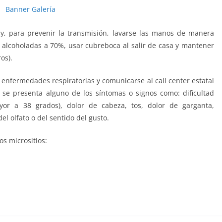
y, para prevenir la transmisión, lavarse las manos de manera
s alcoholadas a 70%, usar cubreboca al salir de casa y mantener
os).
enfermedades respiratorias y comunicarse al call center estatal
 se presenta alguno de los síntomas o signos como: dificultad
ayor a 38 grados), dolor de cabeza, tos, dolor de garganta,
el olfato o del sentido del gusto.
s micrositios: