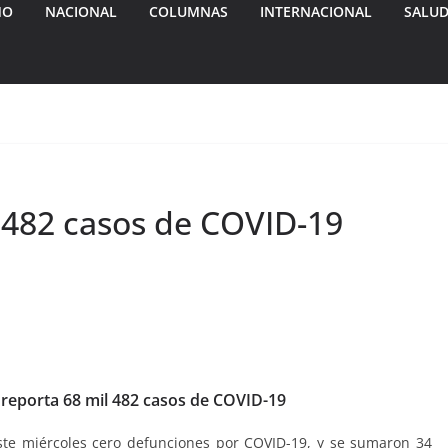
MO
NACIONAL
COLUMNAS
INTERNACIONAL
SALU
 482 casos de COVID-19
 reporta 68 mil 482 casos de COVID-19
ste miércoles cero defunciones por COVID-19, y se sumaron 34