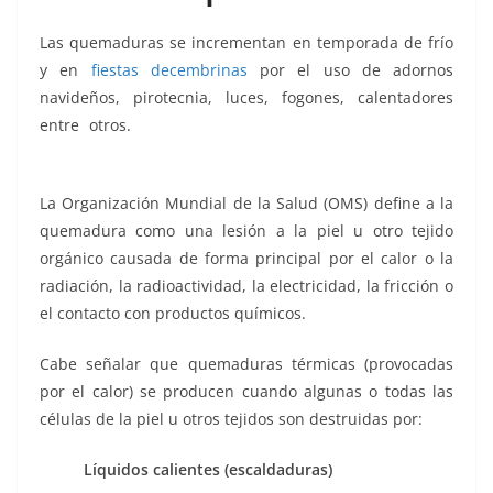
k
Las quemaduras se incrementan en temporada de frío
y en
fiestas decembrinas
por el uso de adornos
navideños, pirotecnia, luces, fogones, calentadores
entre otros.
evitar quemaduras, evitar quemaduras,
evitar quemaduras, evitar quemaduras
La Organización Mundial de la Salud (OMS) define a la
quemadura como una lesión a la piel u otro tejido
orgánico causada de forma principal por el calor o la
radiación, la radioactividad, la electricidad, la fricción o
el contacto con productos químicos.
Cabe señalar que quemaduras térmicas (provocadas
por el calor) se producen cuando algunas o todas las
células de la piel u otros tejidos son destruidas por:
Líquidos calientes (escaldaduras)