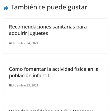
o
p
er
También te puede gustar
k
Recomendaciones sanitarias para
adquirir juguetes
diciembre 24, 2021
Cómo fomentar la actividad física en la
población infantil
diciembre 23, 2021