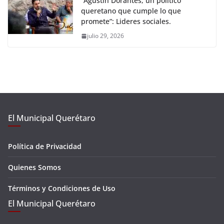
“Agustín Dorantes, un político
queretano que cumple lo que
promete”: Lideres sociales.
julio 29, 2026
El Municipal Querétaro
Política de Privacidad
Quienes Somos
Términos y Condiciones de Uso
El Municipal Querétaro