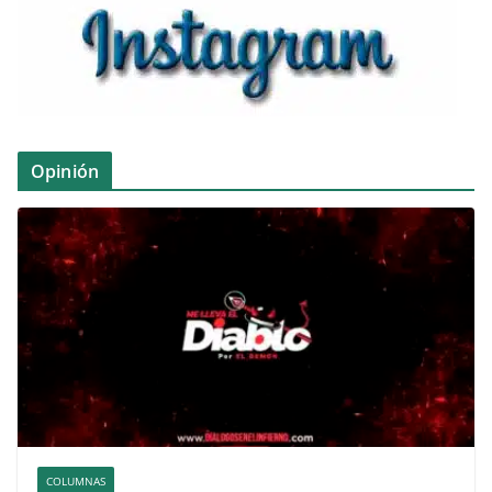
Opinión
COLUMNAS