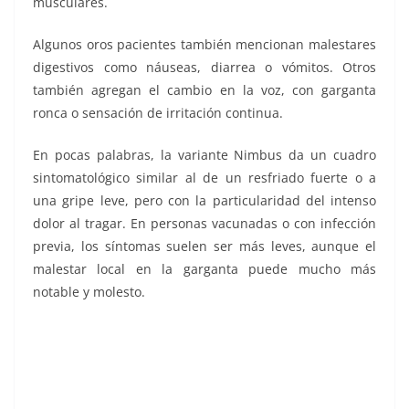
musculares.
Algunos oros pacientes también mencionan malestares
digestivos como náuseas, diarrea o vómitos. Otros
también agregan el cambio en la voz, con garganta
ronca o sensación de irritación continua.
En pocas palabras, la variante Nimbus da un cuadro
sintomatológico similar al de un resfriado fuerte o a
una gripe leve, pero con la particularidad del intenso
dolor al tragar. En personas vacunadas o con infección
previa, los síntomas suelen ser más leves, aunque el
malestar local en la garganta puede mucho más
notable y molesto.
Nimbus la, Nimbus la, Nimbus la, Nimbus la, Nimbus
la, Nimbus la, Nimbus la