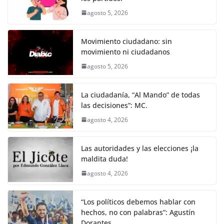
k
agosto 5, 2026
Movimiento ciudadano: sin
movimiento ni ciudadanos
agosto 5, 2026
La ciudadanía, “Al Mando” de todas
las decisiones”: MC.
agosto 4, 2026
Las autoridades y las elecciones ¡la
maldita duda!
agosto 4, 2026
“Los políticos debemos hablar con
hechos, no con palabras”: Agustín
Dorantes.