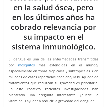
o
p
g
m
tir
en la salud ósea, pero
o
p
er
k
en los últimos años ha
cobrado relevancia por
su impacto en el
sistema inmunológico.
El dengue es una de las enfermedades transmitidas
por
mosquitos
más extendidas en el mundo,
especialmente en zonas tropicales y subtropicales. Con
millones de casos reportados cada año, la búsqueda de
tratamientos que reduzcan su gravedad es prioritaria.
En este contexto, recientes investigaciones han
planteado una pregunta interesante: ¿puede la
vitamina D ayudar a reducir la gravedad del dengue?