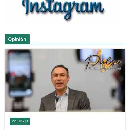
Opinión
COLUMNAS