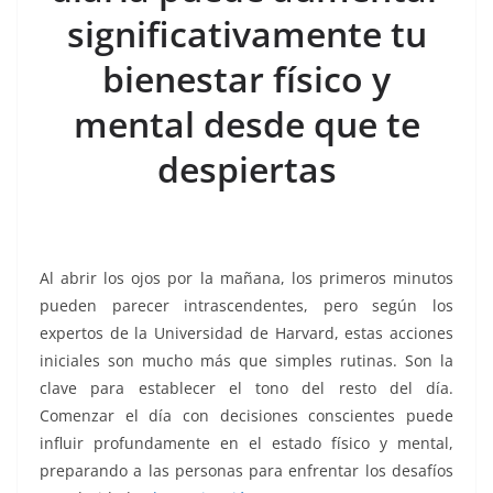
o
p
g
m
tir
significativamente tu
o
p
er
k
bienestar físico y
mental desde que te
despiertas
Al abrir los ojos por la mañana, los primeros minutos
pueden parecer intrascendentes, pero según los
expertos de la Universidad de Harvard, estas acciones
iniciales son mucho más que simples rutinas. Son la
clave para establecer el tono del resto del día.
Comenzar el día con decisiones conscientes puede
influir profundamente en el estado físico y mental,
preparando a las personas para enfrentar los desafíos