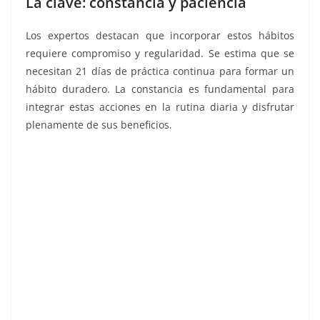
La clave: constancia y paciencia
Los expertos destacan que incorporar estos hábitos
requiere compromiso y regularidad. Se estima que se
necesitan 21 días de práctica continua para formar un
hábito duradero. La constancia es fundamental para
integrar estas acciones en la rutina diaria y disfrutar
plenamente de sus beneficios.
Empezar, Empezar , Empezar , Empezar , Empezar ,
Empezar , Empezar , Empezar , Empezar , Empezar ,
Empezar