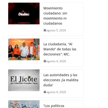
Movimiento
ciudadano: sin
movimiento ni
ciudadanos
agosto 5, 2026
La ciudadanía, “Al
Mando” de todas las
decisiones”: MC.
agosto 4, 2026
Las autoridades y las
elecciones ¡la maldita
duda!
agosto 4, 2026
“Los políticos