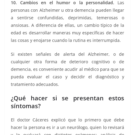
10. Cambios en el humor o la personalidad.
Las
personas con Alzheimer u otra demencia pueden llegar
a sentirse confundidas, deprimidas, temerosas o
ansiosas. A diferencia de ellas, un cambio típico de la
edad es desarrollar maneras muy específicas de hacer
las cosas y enojarse cuando la rutina es interrumpida.
Si existen señales de alerta del Alzheimer, o de
cualquier otra forma de deterioro cognitivo o de
demencia, es conveniente acudir al médico para que se
pueda evaluar el caso y decidir el diagnóstico y
tratamiento adecuados.
¿Qué hacer si se presentan estos
síntomas?
El doctor Cáceres explicó que lo primero que debe
hacer la persona es ir a un neurólogo, quien lo revisará
y lo evaluará con distintos exámenes: análisis de