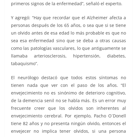
primeros signos de la enfermedad”, señaló el experto.
Y agregó: “Hay que recordar que el Alzheimer afecta a
personas después de los 65 años, o sea que si se tiene
un olvido antes de esa edad lo más probable es que no
sea esa enfermedad sino que se deba a otras causas
como las patologías vasculares, lo que antiguamente se
llamaba arteriosclerosis, hipertensión, diabetes,
tabaquismo”.
El neurólogo destacó que todos estos síntomas no
tienen nada que ver con el paso de los años. “El
envejecimiento no es sinónimo de deterioro cognitivo,
de la demencia senil no se habla más. Es un error muy
frecuente creer que los olvidos son inherentes al
envejecimiento cerebral. Por ejemplo, Pacho O´Donell
tiene 82 años y no presenta ningún olvido, entonces el
envejecer no implica tener olvidos, si una persona