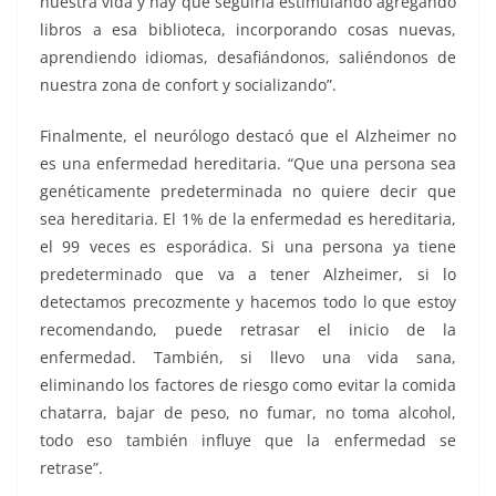
nuestra vida y hay que seguirla estimulando agregando
libros a esa biblioteca, incorporando cosas nuevas,
aprendiendo idiomas, desafiándonos, saliéndonos de
nuestra zona de confort y socializando”.
Finalmente, el neurólogo destacó que el Alzheimer no
es una enfermedad hereditaria. “Que una persona sea
genéticamente predeterminada no quiere decir que
sea hereditaria. El 1% de la enfermedad es hereditaria,
el 99 veces es esporádica. Si una persona ya tiene
predeterminado que va a tener Alzheimer, si lo
detectamos precozmente y hacemos todo lo que estoy
recomendando, puede retrasar el inicio de la
enfermedad. También, si llevo una vida sana,
eliminando los factores de riesgo como evitar la comida
chatarra, bajar de peso, no fumar, no toma alcohol,
todo eso también influye que la enfermedad se
retrase”.