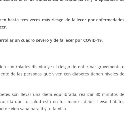
nen hasta tres veces más riesgo de fallecer por enfermedades
cer.
rrollar un cuadro severo y de fallecer por COVID-19.
bien controlados disminuye el riesgo de enfermar gravemente o
ento de las personas que viven con diabetes tienen niveles de
etes son llevar una dieta equilibrada, realizar 30 minutos de
Recuerda que tu salud está en tus manos, debes llevar hábitos
 de vida sana para ti y tu familia.