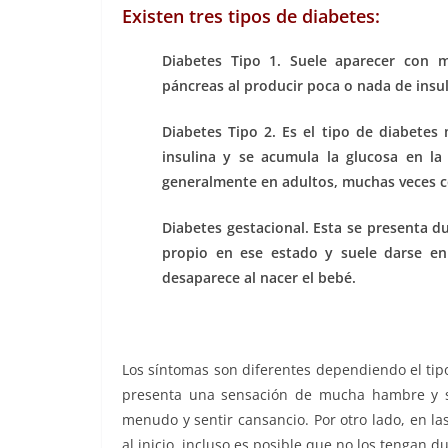
Existen tres tipos de diabetes:
Diabetes Tipo 1. Suele aparecer con m
páncreas al producir poca o nada de insul
Diabetes Tipo 2. Es el tipo de diabete
insulina y se acumula la glucosa en la
generalmente en adultos, muchas veces c
Diabetes gestacional. Esta se presenta d
propio en ese estado y suele darse e
desaparece al nacer el bebé.
Los síntomas son diferentes dependiendo el tipo
presenta una sensación de mucha hambre y se
menudo y sentir cansancio. Por otro lado, en l
al inicio, incluso es posible que no los tengan 