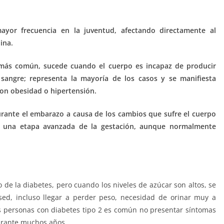
ayor frecuencia en la juventud, afectando directamente al
ina.
s más común, sucede cuando el cuerpo es incapaz de producir
 sangre; representa la mayoría de los casos y se manifiesta
on obesidad o hipertensión.
urante el embarazo a causa de los cambios que sufre el cuerpo
n una etapa avanzada de la gestación, aunque normalmente
 de la diabetes, pero cuando los niveles de azúcar son altos, se
d, incluso llegar a perder peso, necesidad de orinar muy a
as personas con diabetes tipo 2 es común no presentar síntomas
durante muchos años.