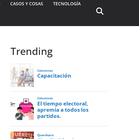
D
CASOS Y COSAS
TECNOLOGÍA
Trending