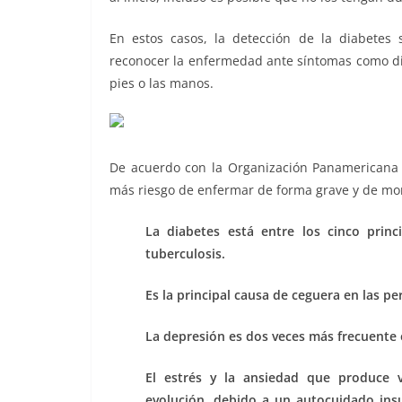
En estos casos, la detección de la diabetes
reconocer la enfermedad ante síntomas como dis
pies o las manos.
De acuerdo con la Organización Panamericana d
más riesgo de enfermar de forma grave y de mo
La diabetes está entre los cinco princ
tuberculosis.
Es la principal causa de ceguera en las p
La depresión es dos veces más frecuente 
El estrés y la ansiedad que produce 
evolución, debido a un autocuidado insu