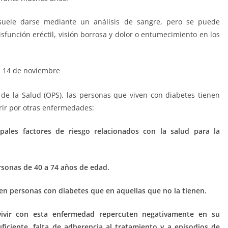
 suele darse mediante un análisis de sangre, pero se puede
función eréctil, visión borrosa y dolor o entumecimiento en los
e la Salud (OPS), las personas que viven con diabetes tienen
rir por otras enfermedades:
ipales factores de riesgo relacionados con la salud para la
ersonas de 40 a 74 años de edad.
en personas con diabetes que en aquellas que no la tienen.
vivir con esta enfermedad repercuten negativamente en su
ficiente, falta de adherencia al tratamiento y a episodios de