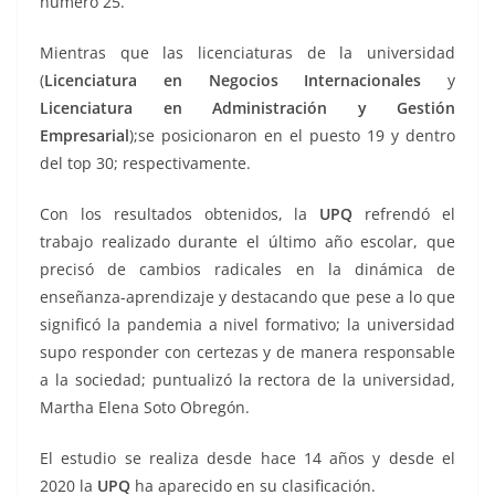
número 25.
Mientras que las licenciaturas de la universidad
(
Licenciatura en Negocios Internacionales
y
Licenciatura en Administración y Gestión
Empresarial
);se posicionaron en el puesto 19 y dentro
del top 30; respectivamente.
Con los resultados obtenidos, la
UPQ
refrendó el
trabajo realizado durante el último año escolar, que
precisó de cambios radicales en la dinámica de
enseñanza-aprendizaje y destacando que pese a lo que
significó la pandemia a nivel formativo; la universidad
supo responder con certezas y de manera responsable
a la sociedad; puntualizó la rectora de la universidad,
Martha Elena Soto Obregón.
El estudio se realiza desde hace 14 años y desde el
2020 la
UPQ
ha aparecido en su clasificación.