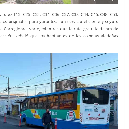
 rutas T13, C25, C33, C34, C36, C37, C38, C44, C46, C48, C53,
tos originales para garantizar un servicio eficiente y seguro
v. Corregidora Norte, mientras que la ruta gratuita dejará de
 acción, señaló que los habitantes de las colonias aledañas