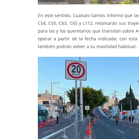
En este sentido, Cuanalo Santos informó que las
C54, C55, C63, C65 y L112, retomarán sus trayec
para las y los queretanos que transitan sobre A
operar a partir de la fecha indicada; con esta
también podrán volver a su movilidad habitual.