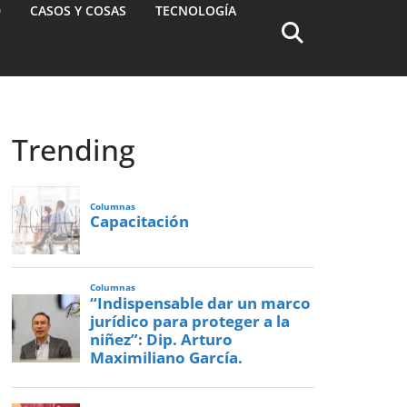
D
CASOS Y COSAS
TECNOLOGÍA
Trending