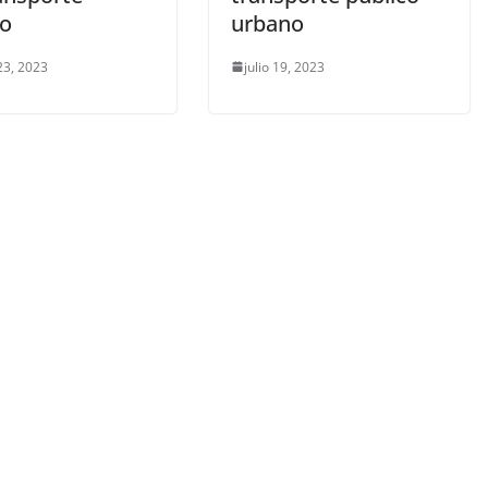
co
urbano
23, 2023
julio 19, 2023