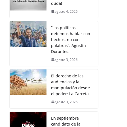
duda!
agosto 4, 2026
“Los políticos
debemos hablar con
hechos, no con
palabras”: Agustín
Dorantes.
agosto 3, 2026
El derecho de las
audiencias y la
manipulación desde
el poder: La Carreta
agosto 3, 2026
En septiembre
candidato de la