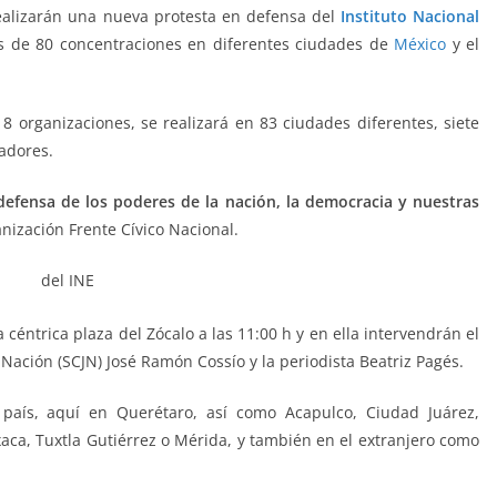
realizarán una nueva protesta en defensa del
Instituto Nacional
ás de 80 concentraciones en diferentes ciudades de
México
y el
8 organizaciones, se realizará en 83 ciudades diferentes, siete
zadores.
efensa de los poderes de la nación, la democracia y nuestras
ización Frente Cívico Nacional.
céntrica plaza del Zócalo a las 11:00 h y en ella intervendrán el
 Nación (SCJN) José Ramón Cossío y la periodista Beatriz Pagés.
país, aquí en Querétaro, así como Acapulco, Ciudad Juárez,
ca, Tuxtla Gutiérrez o Mérida, y también en el extranjero como