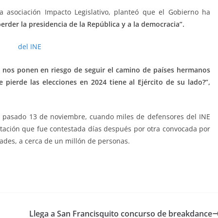
a asociación Impacto Legislativo, planteó que el Gobierno ha
erder la presidencia de la República y a la democracia”.
ón nos ponen en riesgo de seguir el camino de países hermanos
 pierde las elecciones en 2024 tiene al Ejército de su lado?”,
el pasado 13 de noviembre, cuando miles de defensores del INE
tación que fue contestada días después por otra convocada por
ades, a cerca de un millón de personas.
d
Llega a San Francisquito concurso de breakdance