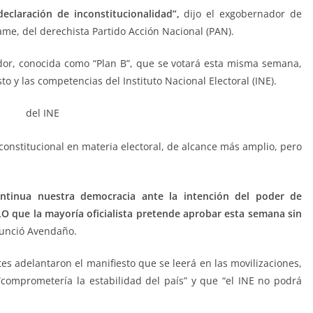
claración de inconstitucionalidad”,
dijo el exgobernador de
me, del derechista Partido Acción Nacional (PAN).
dor, conocida como “Plan B”, que se votará esta misma semana,
o y las competencias del Instituto Nacional Electoral (INE).
onstitucional en materia electoral, de alcance más amplio, pero
ntinua nuestra democracia ante la intención del poder de
MLO que la mayoría oficialista pretende aprobar esta semana sin
nunció Avendaño.
s adelantaron el manifiesto que se leerá en las movilizaciones,
comprometería la estabilidad del país” y que “el INE no podrá