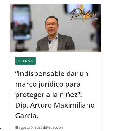
COLUMNAS
“Indispensable dar un
marco jurídico para
proteger a la niñez”:
Dip. Arturo Maximiliano
García.
agosto 6, 2026
Redacción