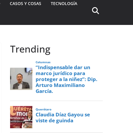
D
CASOS Y COSAS
TECNOLOGÍA
Trending