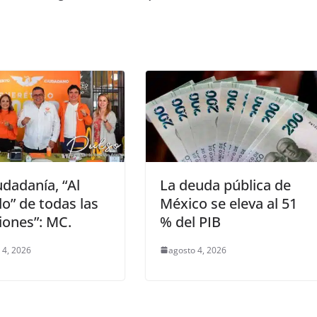
udadanía, “Al
La deuda pública de
” de todas las
México se eleva al 51
iones”: MC.
% del PIB
 4, 2026
agosto 4, 2026