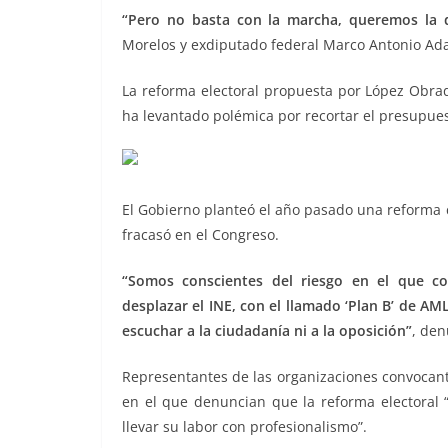
“Pero no basta con la marcha, queremos la de
Morelos y exdiputado federal Marco Antonio Ada
La reforma electoral propuesta por López Obra
ha levantado polémica por recortar el presupuest
El Gobierno planteó el año pasado una reforma c
fracasó en el Congreso.
“Somos conscientes del riesgo en el que co
desplazar el INE, con el llamado ‘Plan B’ de A
escuchar a la ciudadanía ni a la oposición”
, de
Representantes de las organizaciones convocante
en el que denuncian que la reforma electoral “
llevar su labor con profesionalismo”.