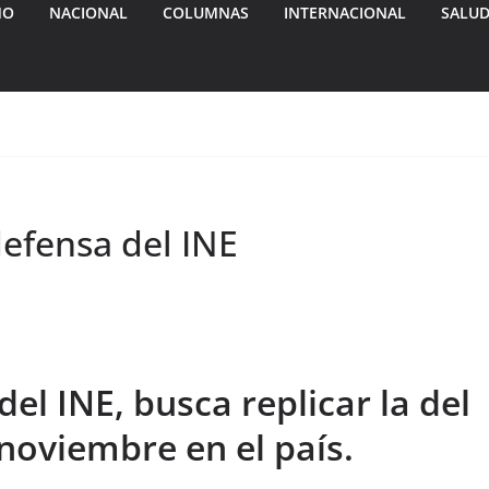
MO
NACIONAL
COLUMNAS
INTERNACIONAL
SALU
efensa del INE
del INE, busca replicar la del
noviembre en el país.