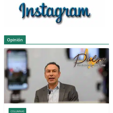
Opinión
COLUMNAS