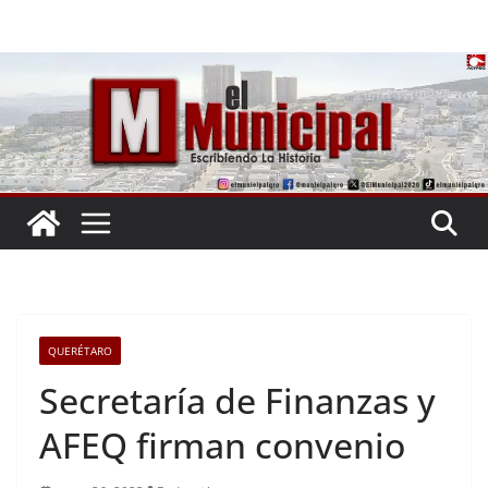
Saltar
al
contenido
QUERÉTARO
Secretaría de Finanzas y
AFEQ firman convenio