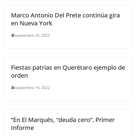
k
Marco Antonio Del Prete continúa gira
en Nueva York
septiembre 20, 2022
Fiestas patrias en Querétaro ejemplo de
orden
septiembre 16, 2022
“En El Marqués, “deuda cero”. Primer
Informe