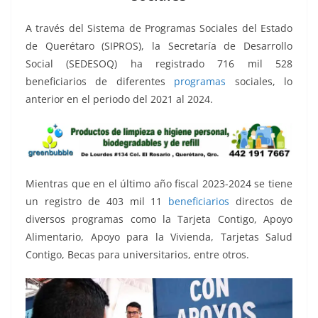
o
p
g
m
tir
o
p
er
A través del Sistema de Programas Sociales del Estado
k
de Querétaro (SIPROS), la Secretaría de Desarrollo
Social (SEDESOQ) ha registrado 716 mil 528
beneficiarios de diferentes
programas
sociales, lo
anterior en el periodo del 2021 al 2024.
Mientras que en el último año fiscal 2023-2024 se tiene
un registro de 403 mil 11
beneficiarios
directos de
diversos programas como la Tarjeta Contigo, Apoyo
Alimentario, Apoyo para la Vivienda, Tarjetas Salud
Contigo, Becas para universitarios, entre otros.