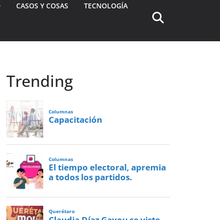
D
CASOS Y COSAS
TECNOLOGÍA
Trending