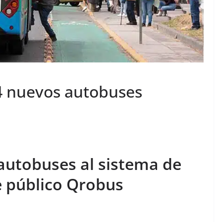
4 nuevos autobuses
autobuses al sistema de
e público Qrobus