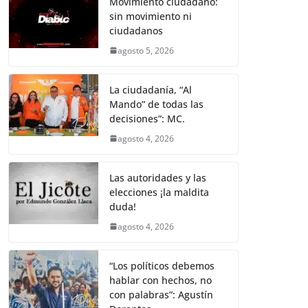
k
Movimiento ciudadano:
sin movimiento ni
ciudadanos
agosto 5, 2026
La ciudadanía, “Al
Mando” de todas las
decisiones”: MC.
agosto 4, 2026
Las autoridades y las
elecciones ¡la maldita
duda!
agosto 4, 2026
“Los políticos debemos
hablar con hechos, no
con palabras”: Agustín