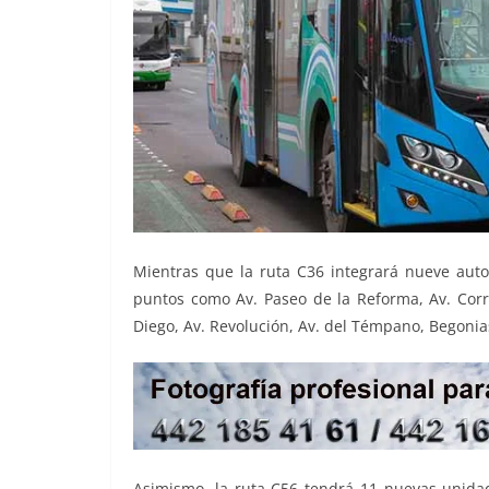
Mientras que la ruta C36 integrará nueve aut
puntos como Av. Paseo de la Reforma, Av. Corr
Diego, Av. Revolución, Av. del Témpano, Begonias
Asimismo, la ruta C56 tendrá 11 nuevas unida