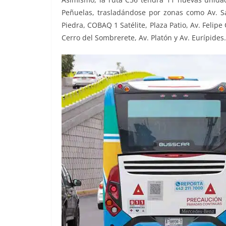
Peñuelas, trasladándose por zonas como Av. San
Piedra, COBAQ 1 Satélite, Plaza Patio, Av. Felip
Cerro del Sombrerete, Av. Platón y Av. Eurípides.