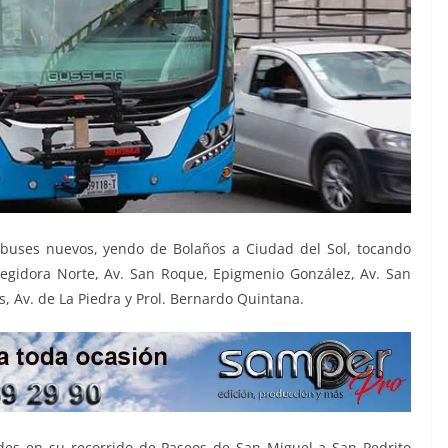
obuses nuevos, yendo de Bolaños a Ciudad del Sol, tocando
egidora Norte, Av. San Roque, Epigmenio González, Av. San
, Av. de La Piedra y Prol. Bernardo Quintana.
des en su recorrido de Paseos de San Miguel a San Pedrito