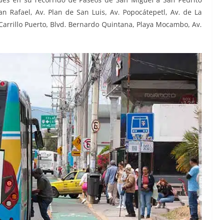
 Rafael, Av. Plan de San Luis, Av. Popocátepetl, Av. de La
e Carrillo Puerto, Blvd. Bernardo Quintana, Playa Mocambo, Av.