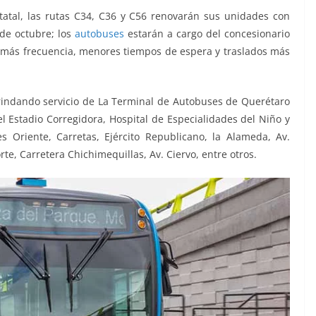
atal, las rutas C34, C36 y C56 renovarán sus unidades con
de octubre; los
autobuses
estarán a cargo del concesionario
on más frecuencia, menores tiempos de espera y traslados más
rindando servicio de La Terminal de Autobuses de Querétaro
l Estadio Corregidora, Hospital de Especialidades del Niño y
es Oriente, Carretas, Ejército Republicano, la Alameda, Av.
te, Carretera Chichimequillas, Av. Ciervo, entre otros.