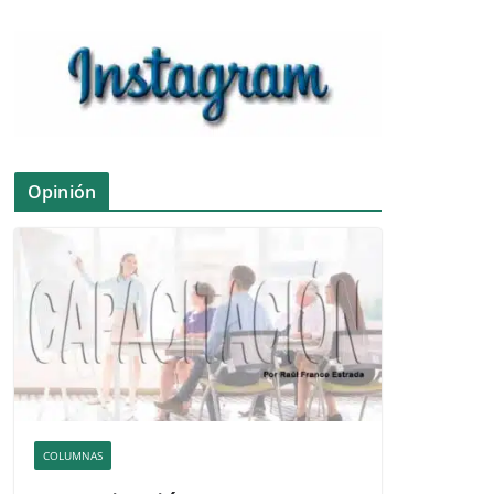
Opinión
COLUMNAS