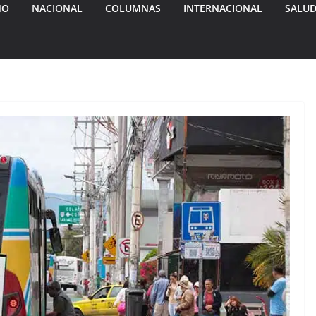
MO
NACIONAL
COLUMNAS
INTERNACIONAL
SALU