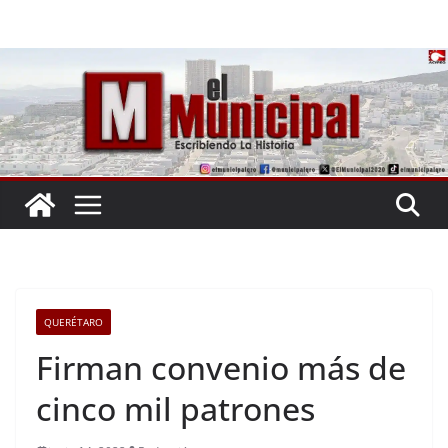
Saltar
al
contenido
QUERÉTARO
Firman convenio más de
cinco mil patrones