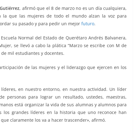
Gutiérrez
, afirmó que el 8 de marzo no es un día cualquiera,
n la que las mujeres de todo el mundo alzan la voz para
ecordar su pasado y para pedir un mejor
futuro
.
a Escuela Normal del Estado de Querétaro Andrés Balvanera,
Mujer, se llevó a cabo la plática “Marzo se escribe con M de
 de mil estudiantes y docentes.
participación de las mujeres y el liderazgo que ejercen en los
íderes, en nuestro entorno, en nuestra actividad. Un líder
de personas para lograr un resultado, ustedes, maestras,
 manos está organizar la vida de sus alumnas y alumnos para
s los grandes líderes en la historia que uno reconoce han
 que claramente los va a hacer trascender», afirmó.