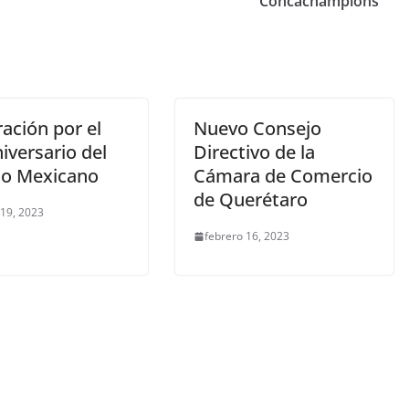
Concachampions
ación por el
Nuevo Consejo
iversario del
Directivo de la
ito Mexicano
Cámara de Comercio
de Querétaro
 19, 2023
febrero 16, 2023