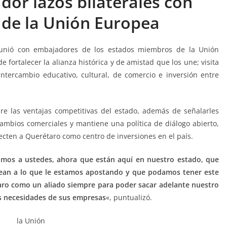
or lazos bilaterales con
de la Unión Europea
unió con embajadores de los estados miembros de la Unión
 fortalecer la alianza histórica y de amistad que los une; visita
 intercambio educativo, cultural, de comercio e inversión entre
re las ventajas competitivas del estado, además de señalarles
mbios comerciales y mantiene una política de diálogo abierto,
ecten a Querétaro como centro de inversiones en el país.
dimos a ustedes, ahora que están aquí en nuestro estado, que
vean a lo que le estamos apostando y que podamos tener este
ro como un aliado siempre para poder sacar adelante nuestro
s necesidades de sus empresas
«, puntualizó.