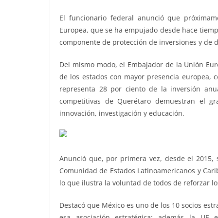
El funcionario federal anunció que próximame
Europea, que se ha empujado desde hace tiempo,
componente de protección de inversiones y de di
Del mismo modo, el Embajador de la Unión Eur
de los estados con mayor presencia europea, co
representa 28 por ciento de la inversión anu
competitivas de Querétaro demuestran el gr
innovación, investigación y educación.
Anunció que, por primera vez, desde el 2015, s
Comunidad de Estados Latinoamericanos y Caribe
lo que ilustra la voluntad de todos de reforzar l
Destacó que México es uno de los 10 socios estr
esa asociación estratégica; además la UE 