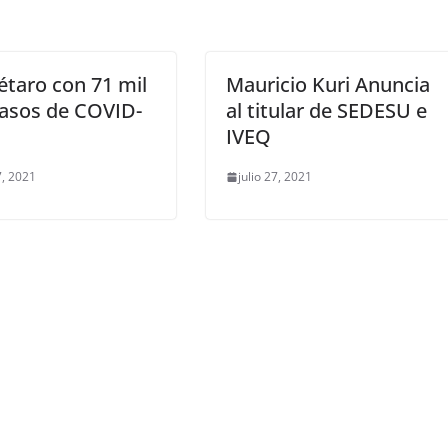
taro con 71 mil
Mauricio Kuri Anuncia
casos de COVID-
al titular de SEDESU e
IVEQ
7, 2021
julio 27, 2021