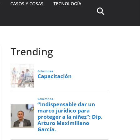
D
CASOS Y COSAS
TECNOLOGÍA
Trending