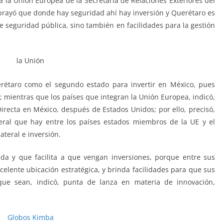
a la Unión Europea de la Secretaría de Relaciones Exteriores del
brayó que donde hay seguridad ahí hay inversión y Querétaro es
 seguridad pública, sino también en facilidades para la gestión
rétaro como el segundo estado para invertir en México, pues
; mientras que los países que integran la Unión Europea, indicó,
irecta en México, después de Estados Unidos; por ello, precisó,
eral que hay entre los países estados miembros de la UE y el
teral e inversión.
a y que facilita a que vengan inversiones, porque entre sus
lente ubicación estratégica, y brinda facilidades para que sus
ue sean, indicó, punta de lanza en materia de innovación,