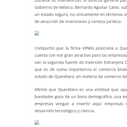
Durante su intervención, el director general par
Gobierno de México, Bernardo Aguilar Calvo, su
un estado seguro, no únicamente en términos de
de atracción de inversiones y certeza jurídica.
Compartió que la firma KPMG posiciona a Que
cuenta con ese gran atractivo para las empresas
son la segunda fuente de Inversión Extranjera D
que es de suma importancia el comercio bilat
estado de Querétaro, en materia de comercio bila
Afirmó que Querétaro es una entidad que ayud
bondades goza de un bono demográfico, una exce
empresas vengan a invertir aquí; empresas q
desarrollo tecnológico y ciencia.