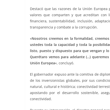
Destacó que las razones de la Unión Europea p
valores que comparten y que acreditan con lid
financiera, sustentabilidad, inclusión, adaptaci
transparencia y combate a la corrupción.
«
Nosotros creemos en la formalidad, creemos
ustedes toda la capacidad y toda la posibilid
listo, puesto y dispuesto para que vengan y lo
Querétaro vemos para adelante (…) queremos 
Unión Europea
«, concluyó.
El gobernador expuso ante la comitiva de diplo
de los inversionistas globales, por sus condi
natural, cultural e histórica; conectividad terrest
apostando por el desarrollo sostenible, ase
conectividad.