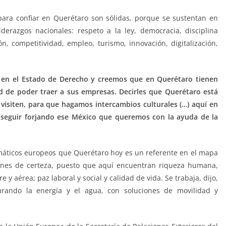
ara confiar en Querétaro son sólidas, porque se sustentan en
erazgos nacionales: respeto a la ley, democracia, disciplina
ón, competitividad, empleo, turismo, innovación, digitalización,
 en el Estado de Derecho y creemos que en Querétaro tienen
ad de poder traer a sus empresas. Decirles que Querétaro está
 visiten, para que hagamos intercambios culturales (…) aquí en
seguir forjando ese México que queremos con la ayuda de la
máticos europeos que Querétaro hoy es un referente en el mapa
ciones de certeza, puesto que aquí encuentran riqueza humana,
re y aérea; paz laboral y social y calidad de vida. Se trabaja, dijo,
gurando la energía y el agua, con soluciones de movilidad y