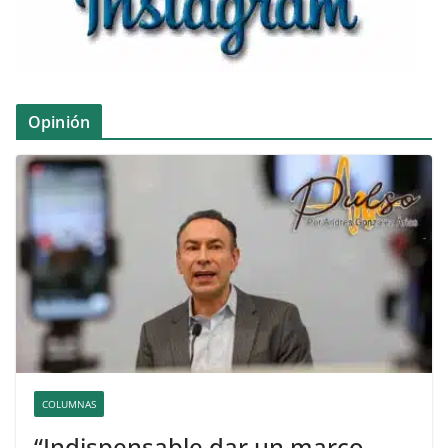
Opinión
COLUMNAS
“Indispensable dar un marco