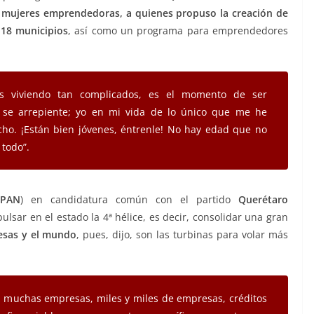
 mujeres emprendedoras, a quienes propuso la creación de
 18 municipios
, así como un programa para emprendedores
 viviendo tan complicados, es el momento de ser
o se arrepiente; yo en mi vida de lo único que me he
cho. ¡Están bien jóvenes, éntrenle! No hay edad que no
 todo”.
PAN
) en candidatura común con el partido
Querétaro
ulsar en el estado la 4ª hélice, es decir, consolidar una gran
resas y el mundo
, pues, dijo, son las turbinas para volar más
a muchas empresas, miles y miles de empresas, créditos