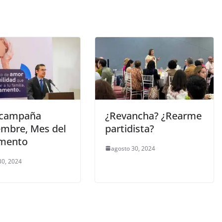
a campaña
¿Revancha? ¿Rearme
embre, Mes del
partidista?
mento
agosto 30, 2024
30, 2024