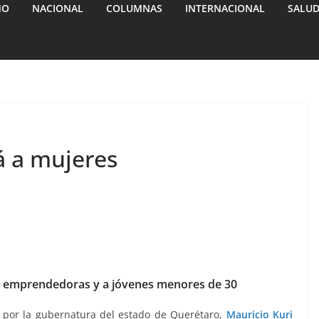
MO
NACIONAL
COLUMNAS
INTERNACIONAL
SALU
á a mujeres
s emprendedoras y a jóvenes menores de 30
 por la gubernatura del estado de Querétaro,
Mauricio Kuri