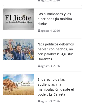
agosto 4, 2026
Las autoridades y las
elecciones ¡la maldita
duda!
agosto 4, 2026
“Los políticos debemos
hablar con hechos, no
con palabras”: Agustín
Dorantes.
agosto 3, 2026
El derecho de las
audiencias y la
manipulación desde el
poder: La Carreta
agosto 3, 2026