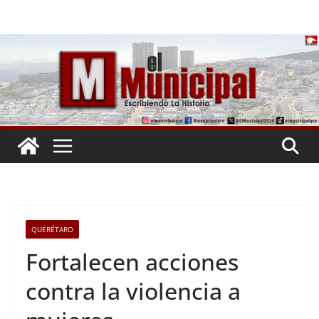
Saltar
al
contenido
QUERÉTARO
Fortalecen acciones
contra la violencia a