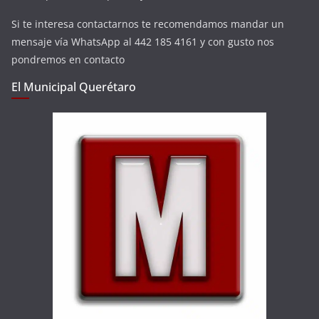
Si te interesa contactarnos te recomendamos mandar un
mensaje vía WhatsApp al 442 185 4161 y con gusto nos
pondremos en contacto
El Municipal Querétaro