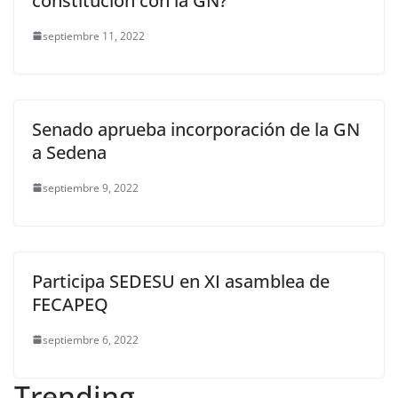
constitución con la GN?
septiembre 11, 2022
Senado aprueba incorporación de la GN
a Sedena
septiembre 9, 2022
Participa SEDESU en XI asamblea de
FECAPEQ
septiembre 6, 2022
Trending