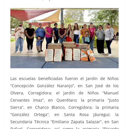
Las escuelas beneficiadas fueron el Jardín de Niños
“Concepción González Naranjo”, en San José de los
Olvera, Corregidora; el Jardín de Niños “Manuel
Cervantes Imaz”, en Querétaro; la primaria “Justo
Sierra”, en Charco Blanco, Corregidora; la primaria
“González Ortega”, en Santa Rosa Jáuregui; la
Secundaria Técnica “Emiliano Zapata Salazar”, en San
Rafael, Corregidora; así como la primaria “Ricardo