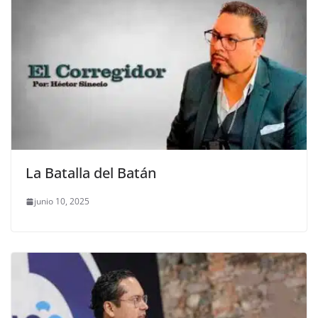
La Batalla del Batán
junio 10, 2025