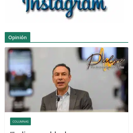
Opinión
COLUMNAS