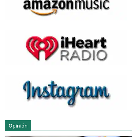
Opinión