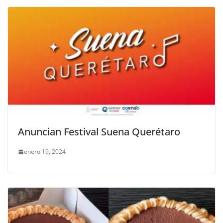
Anuncian Festival Suena Querétaro
enero 19, 2024