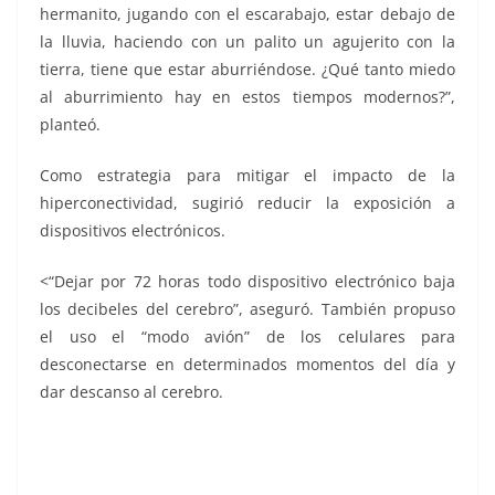
hermanito, jugando con el escarabajo, estar debajo de
la lluvia, haciendo con un palito un agujerito con la
tierra, tiene que estar aburriéndose. ¿Qué tanto miedo
al aburrimiento hay en estos tiempos modernos?”,
planteó.
Como estrategia para mitigar el impacto de la
hiperconectividad, sugirió reducir la exposición a
dispositivos electrónicos.
<“Dejar por 72 horas todo dispositivo electrónico baja
los decibeles del cerebro”, aseguró. También propuso
el uso el “modo avión” de los celulares para
desconectarse en determinados momentos del día y
dar descanso al cerebro.
Uso excesivo, Uso excesivo, Uso excesivo, Uso excesivo,
Uso excesivo, Uso excesivo, Uso excesivo