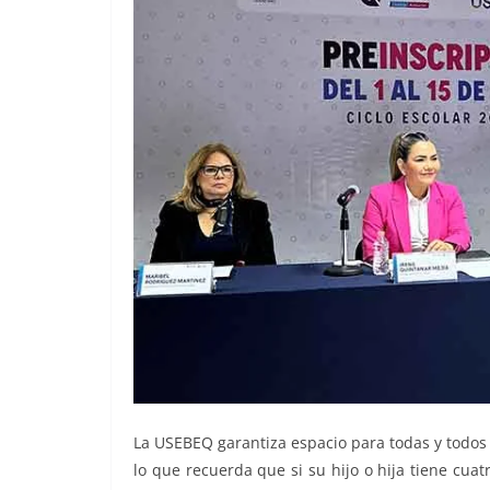
La USEBEQ garantiza espacio para todas y todos l
lo que recuerda que si su hijo o hija tiene cu