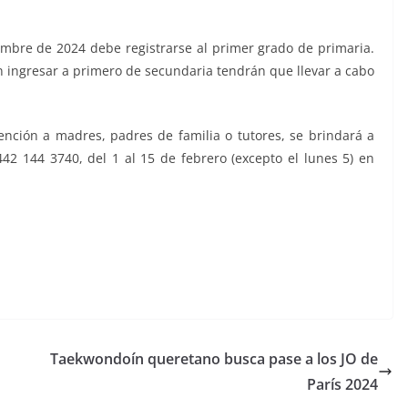
embre de 2024 debe registrarse al primer grado de primaria.
n ingresar a primero de secundaria tendrán que llevar a cabo
ención a madres, padres de familia o tutores, se brindará a
42 144 3740, del 1 al 15 de febrero (excepto el lunes 5) en
Taekwondoín queretano busca pase a los JO de
París 2024