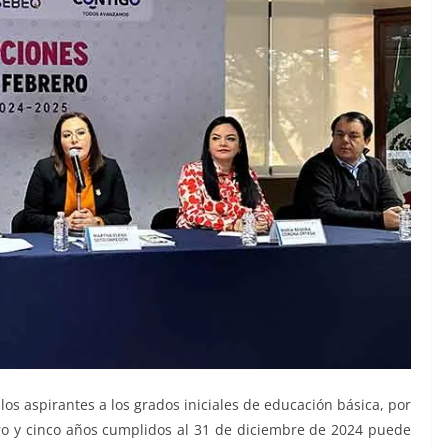
os aspirantes a los grados iniciales de educación básica, por
atro y cinco años cumplidos al 31 de diciembre de 2024 puede