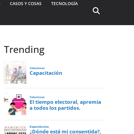
D
CASOS Y COSAS
TECNOLOGÍA
Trending