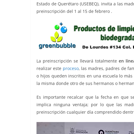
o
p
er
Estado de Querétaro (USEBEQ), invita a las madr
k
preinscripción del 1 al 15 de febrero .
La preinscripción se llevará totalmente
en líne
realizar este
proceso
, las madres, padres de fam
o hijos queden inscritos en una escuela lo más
la misma donde otro de sus hermanos o hermana
Es importante recalcar que la fecha en que se 
implica ninguna ventaja; por lo que las mad
preinscripción cualquier día comprendido dentr