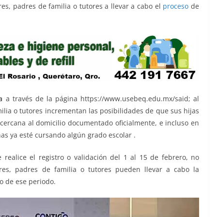
es, padres de familia o tutores a llevar a cabo el
proceso
de
a
a través de la página https://www.usebeq.edu.mx/said; al
ilia o tutores incrementan las posibilidades de que sus hijas
 cercana al domicilio documentado oficialmente, e incluso en
s ya esté cursando algún grado escolar .
realice el registro o validación del 1 al 15 de febrero, no
res, padres de familia o tutores pueden llevar a cabo la
o de ese periodo.