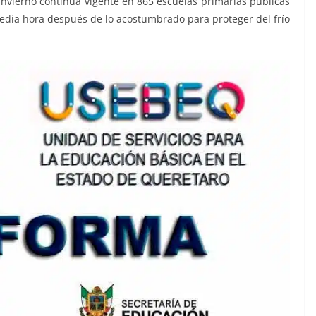
invierno continua vigente en 865 escuelas primarias públicas
media hora después de lo acostumbrado para proteger del frío