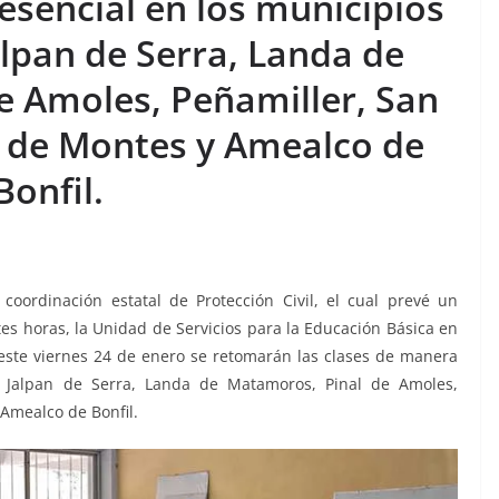
esencial en los municipios
alpan de Serra, Landa de
e Amoles, Peñamiller, San
a de Montes y Amealco de
Bonfil.
coordinación estatal de Protección Civil, el cual prevé un
es horas, la Unidad de Servicios para la Educación Básica en
 este viernes 24 de enero se retomarán las clases de manera
, Jalpan de Serra, Landa de Matamoros, Pinal de Amoles,
Amealco de Bonfil.