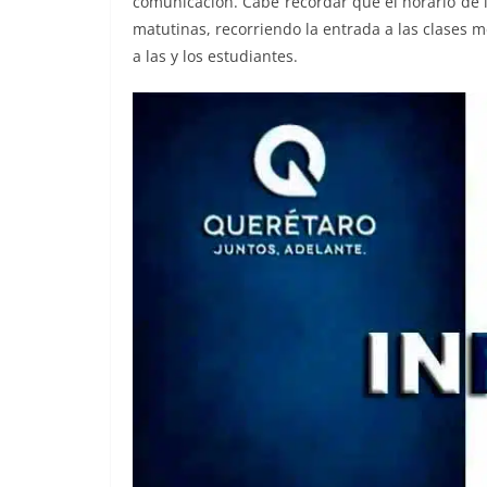
comunicación. Cabe recordar que el horario de 
matutinas, recorriendo la entrada a las clases 
a las y los estudiantes.