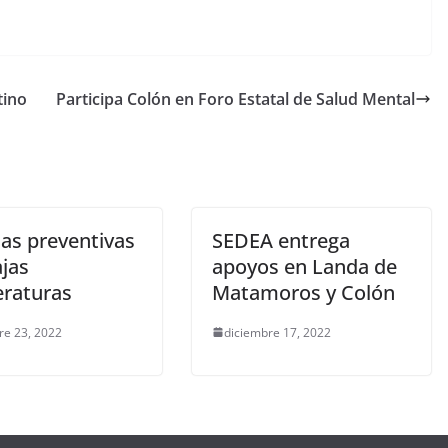
tino
Participa Colón en Foro Estatal de Salud Mental
as preventivas
SEDEA entrega
ajas
apoyos en Landa de
raturas
Matamoros y Colón
re 23, 2022
diciembre 17, 2022