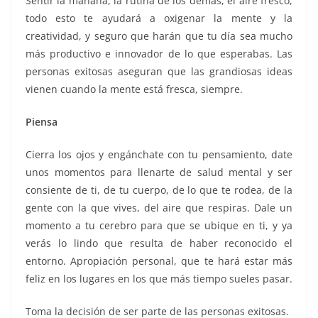
Sentir la mañana, la rutina de los demás, el aire fresco,
todo esto te ayudará a oxigenar la mente y la
creatividad, y seguro que harán que tu día sea mucho
más productivo e innovador de lo que esperabas. Las
personas exitosas aseguran que las grandiosas ideas
vienen cuando la mente está fresca, siempre.
Piensa
Cierra los ojos y engánchate con tu pensamiento, date
unos momentos para llenarte de salud mental y ser
consiente de ti, de tu cuerpo, de lo que te rodea, de la
gente con la que vives, del aire que respiras. Dale un
momento a tu cerebro para que se ubique en ti, y ya
verás lo lindo que resulta de haber reconocido el
entorno. Apropiación personal, que te hará estar más
feliz en los lugares en los que más tiempo sueles pasar.
Toma la decisión de ser parte de las personas exitosas.